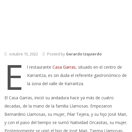
octubre 15, 2022
Posted by
Gerardo Izquierdo
E
l restaurante
Casa Garras
, situado en el centro de
Karrantza, es sin duda el referente gastronómico de
la zona del valle de Karrantza.
El Casa Garras, inició su andadura hace ya más de cuatro
decadas, de la mano de
la familia Llamosas. Empezaron
Bernardino Lla­mosas, su mujer, Pilar Tejera, y su hijo José Mari,
y con el paso del tiempo se sumó Natividad Orcasitas, su mujer.
Posteriormente se unió el hijo de José Mari, Txema Llamosas,