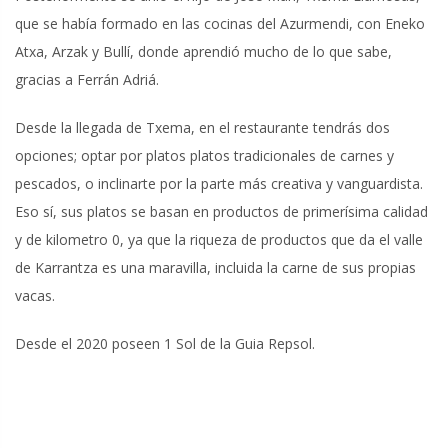
que se había formado en las cocinas del Azurmendi, con Eneko
Atxa, Arzak y Bullí, donde aprendió mucho de lo que sabe,
gracias a Ferrán Adriá.
Desde la llegada de Txema, en el restaurante tendrás dos
opciones; optar por platos platos tradicionales de carnes y
pescados, o inclinarte por la parte más creativa y vanguardista.
Eso sí, sus platos se basan en productos de primerísima calidad
y de kilometro 0, ya que la riqueza de productos que da el valle
de Karrantza es una maravilla, incluida la carne de sus propias
vacas.
Desde el 2020 poseen 1 Sol de la Guia Repsol.