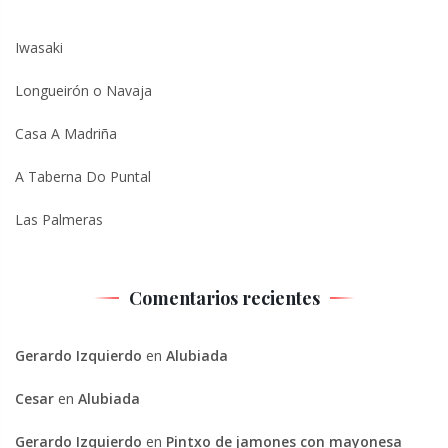
Iwasaki
Longueirón o Navaja
Casa A Madriña
A Taberna Do Puntal
Las Palmeras
Comentarios recientes
Gerardo Izquierdo
en
Alubiada
Cesar
en
Alubiada
Gerardo Izquierdo
en
Pintxo de jamones con mayonesa