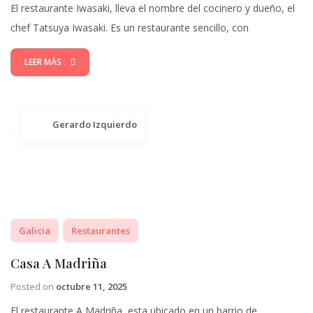
El restaurante Iwasaki, lleva el nombre del cocinero y dueño, el
chef Tatsuya Iwasaki. Es un restaurante sencillo, con
LEER MÁS
Gerardo Izquierdo
Galicia
Restaurantes
Casa A Madriña
Posted on
octubre 11, 2025
El restaurante A Madriña, esta ubicado en un barrio de