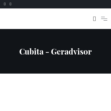
Cubita - Geradvisor