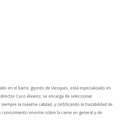
uado en el barrio gijonés de Viesques, está especializado en
 director Cuco Alvarez, se encarga de seleccionar
siempre la máxima calidad, y certificando la trazabilidad de
un conocimiento enorme sobre la carne en general y de