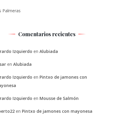
s Palmeras
Comentarios recientes
rardo Izquierdo
en
Alubiada
sar
en
Alubiada
rardo Izquierdo
en
Pintxo de jamones con
yonesa
rardo Izquierdo
en
Mousse de Salmón
berto22
en
Pintxo de jamones con mayonesa