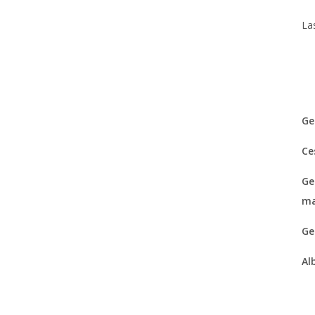
La
Ge
Ce
Ge
ma
Ge
Al