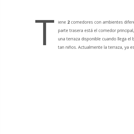
T
iene
2
comedores con ambientes diferen
parte trasera está el comedor principa
una terraza disponible cuando llega el
tan niños. Actualmente la terraza, ya es