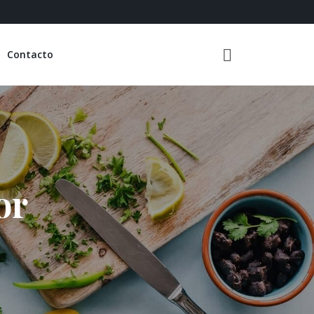
Contacto
or