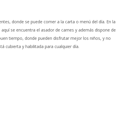
tes, donde se puede comer a la carta o menú del día. En la
l, aquí se encuentra el asador de carnes y además dispone de
 buen tiempo, donde pueden disfrutar mejor los niños, y no
tá cubierta y habilitada para cualquier día.