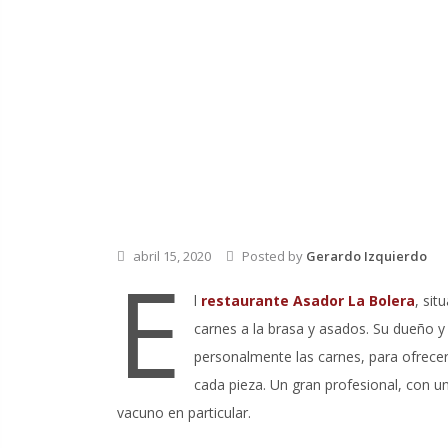
abril 15, 2020
Posted by
Gerardo Izquierdo
E
l
restaurante Asador La Bolera
, sit
carnes a la brasa y asados. Su dueño y
personalmente las carnes, para ofrecer 
cada pieza. Un gran profesional, con 
vacuno en particular.