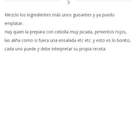
5
Mezclo los ingredientes más unos guisantes y ya puedo
emplatar.
Hay quien la prepara con cebolla muy picada, pimientos rojos,
las aliña como si fuera una ensalada etc etc. y esto es lo bonito,
cada uno puede y debe interpretar su propia receta.