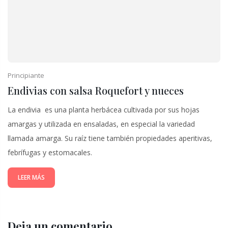
Principiante
Endivias con salsa Roquefort y nueces
La endivia ​ es una planta herbácea cultivada por sus hojas
amargas y utilizada en ensaladas, en especial la variedad
llamada amarga. Su raíz tiene también propiedades aperitivas,
febrífugas y estomacales.
LEER MÁS
Deja un comentario