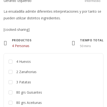
Gerardo Izquierdo
Intermedio
La ensaladilla admite diferentes interpretaciones y por tanto se
pueden utilizar distintos ingredientes.
[cooked-sharing]
PRODUCTOS
TIEMPO TOTAL
Raciones
4 Personas
50 mins
4
Huevos
2
Zanahorias
3
Patatas
80
grs
Guisantes
80
grs
Aceitunas