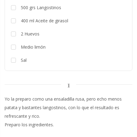
500
grs
Langostinos
400
ml
Aceite de girasol
2
Huevos
Medio limón
Sal
1
Yo la preparo como una ensaladilla rusa, pero echo menos
patata y bastantes langostinos, con lo que el resultado es
refrescante y rico.
Preparo los ingredientes.