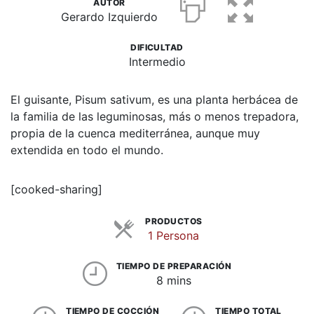
AUTOR
Gerardo Izquierdo
DIFICULTAD
Intermedio
El guisante, Pisum sativum, es una planta herbácea de
la familia de las leguminosas, más o menos trepadora,
propia de la cuenca mediterránea, aunque muy
extendida en todo el mundo.
[cooked-sharing]
PRODUCTOS
Raciones
1 Persona
TIEMPO DE PREPARACIÓN
8 mins
TIEMPO DE COCCIÓN
TIEMPO TOTAL