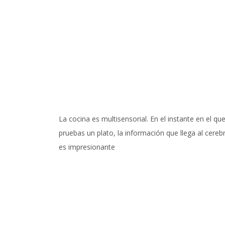
La cocina es multisensorial. En el instante en el qu
pruebas un plato, la información que llega al cereb
es impresionante