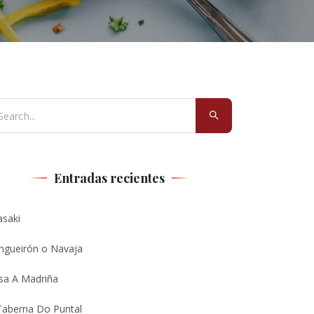
Entradas recientes
asaki
ngueirón o Navaja
sa A Madriña
Taberna Do Puntal