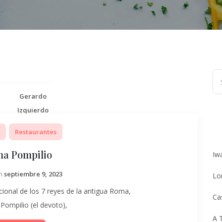
Gerardo
Izquierdo
Restaurantes
a Pompilio
Iw
on
septiembre 9, 2023
Lo
icional de los 7 reyes de la antigua Roma,
Ca
ompilio (el devoto),
A 