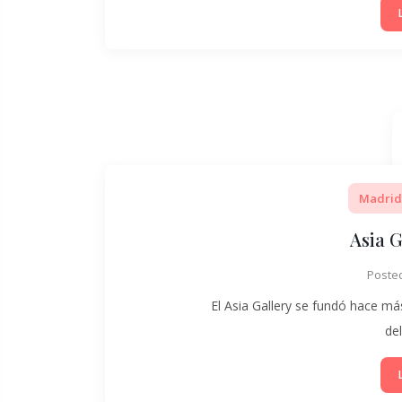
Madrid
Asia 
Poste
El Asia Gallery se fundó hace má
de