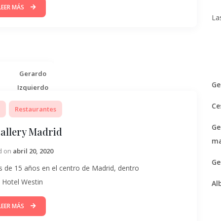
LEER MÁS
La
Gerardo
Ge
Izquierdo
Ce
Restaurantes
Ge
Gallery Madrid
ma
d on
abril 20, 2020
Ge
s de 15 años en el centro de Madrid, dentro
l Hotel Westin
Al
LEER MÁS