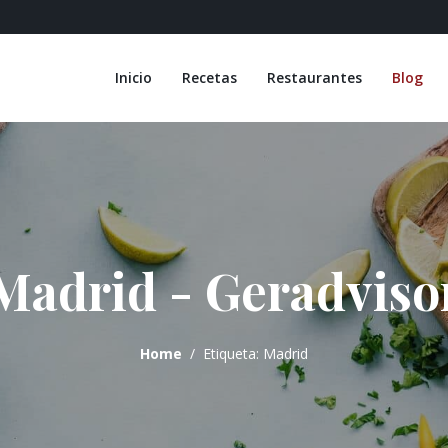
Inicio
Recetas
Restaurantes
Blog
Madrid - Geradviso
Home
Etiqueta: Madrid