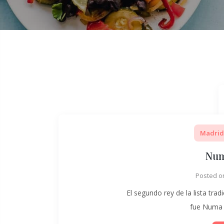
Madrid
Num
Posted 
El segundo rey de la lista trad
fue Numa P