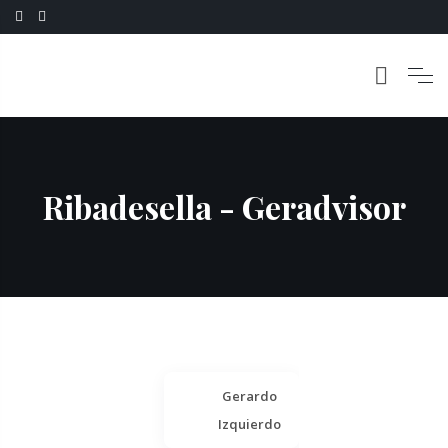
Ribadesella - Geradvisor
Gerardo
Izquierdo