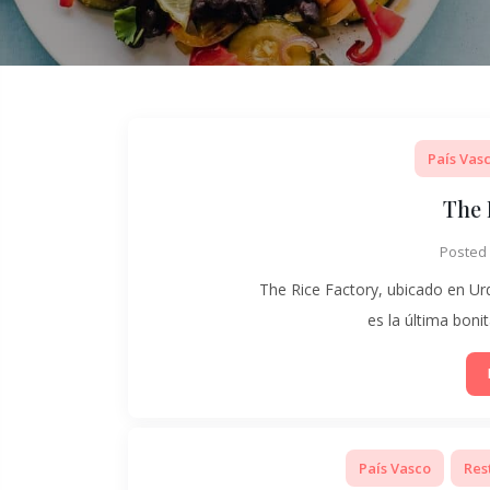
País Vas
The 
Posted
The Rice Factory, ubicado en Ur
es la última bon
País Vasco
Res