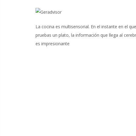
La cocina es multisensorial. En el instante en el qu
pruebas un plato, la información que llega al cereb
es impresionante