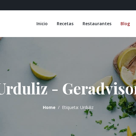
Inicio
Recetas
Restaurantes
Blog
Urduliz - Geradviso
Home
Etiqueta: Urduliz