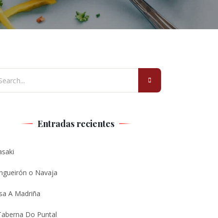
Entradas recientes
asaki
ngueirón o Navaja
sa A Madriña
Taberna Do Puntal