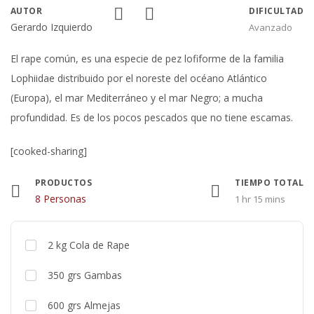
AUTOR
DIFICULTAD
Gerardo Izquierdo
Avanzado
El rape común, es una especie de pez lofiforme de la familia
Lophiidae distribuido por el noreste del océano Atlántico
(Europa), el mar Mediterráneo y el mar Negro; a mucha
profundidad. Es de los pocos pescados que no tiene escamas.
[cooked-sharing]
PRODUCTOS
TIEMPO TOTAL
Raciones
8 Personas
1 hr 15 mins
2
kg
Cola de Rape
350
grs
Gambas
600
grs
Almejas