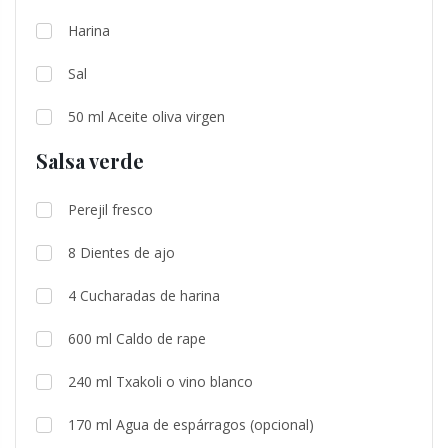
Harina
Sal
50
ml
Aceite oliva virgen
Salsa verde
Perejil fresco
8
Dientes de ajo
4
Cucharadas de harina
600
ml
Caldo de rape
240
ml
Txakoli o vino blanco
170
ml
Agua de espárragos (opcional)