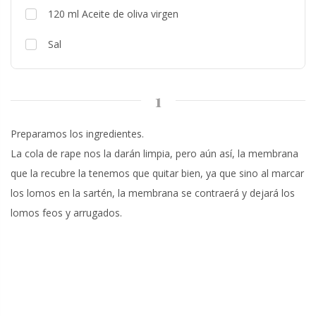
120
ml
Aceite de oliva virgen
Sal
1
Preparamos los ingredientes.
La cola de rape nos la darán limpia, pero aún así, la membrana
que la recubre la tenemos que quitar bien, ya que sino al marcar
los lomos en la sartén, la membrana se contraerá y dejará los
lomos feos y arrugados.