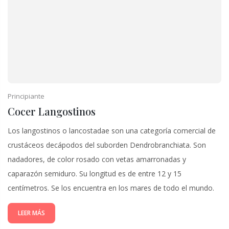
Principiante
Cocer Langostinos
Los langostinos o lancostadae son una categoría comercial de
crustáceos decápodos del suborden Dendrobranchiata. Son
nadadores, de color rosado con vetas amarronadas y
caparazón semiduro. Su longitud es de entre 12 y 15
centímetros. Se los encuentra en los mares de todo el mundo.
LEER MÁS