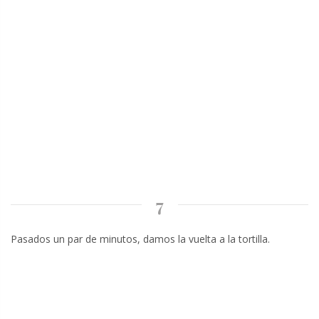
7
Pasados un par de minutos, damos la vuelta a la tortilla.