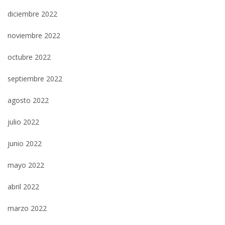
diciembre 2022
noviembre 2022
octubre 2022
septiembre 2022
agosto 2022
julio 2022
junio 2022
mayo 2022
abril 2022
marzo 2022