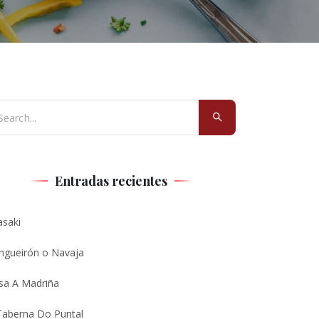
Entradas recientes
asaki
ngueirón o Navaja
sa A Madriña
Taberna Do Puntal