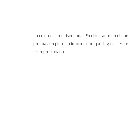
La cocina es multisensorial. En el instante en el qu
pruebas un plato, la información que llega al cereb
es impresionante