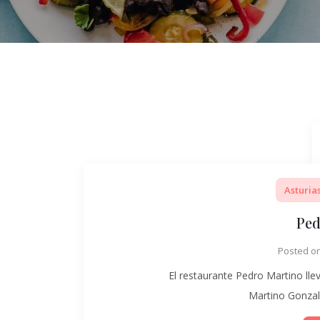
Asturia
Ped
Posted o
El restaurante Pedro Martino ll
Martino Gonzal