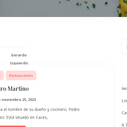
Gerardo
Izquierdo
s
Restaurantes
ro Martino
Iw
n
noviembre 25, 2023
Lo
eva el nombre de su dueño y cocinero, Pedro
Ca
ez. Está situado en Caces,
A 