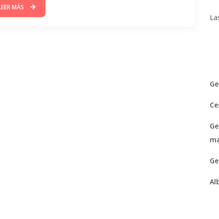
LEER MÁS
La
Ge
Ce
Ge
ma
Ge
Al