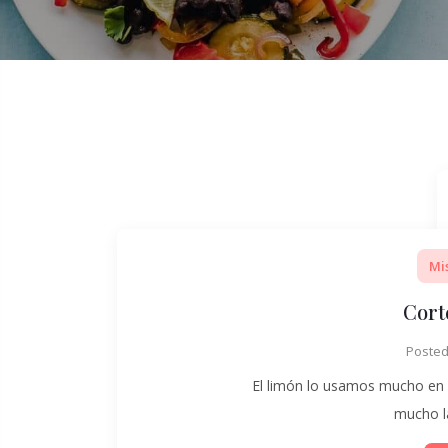
Mi
Cort
Poste
El limón lo usamos mucho en 
mucho l