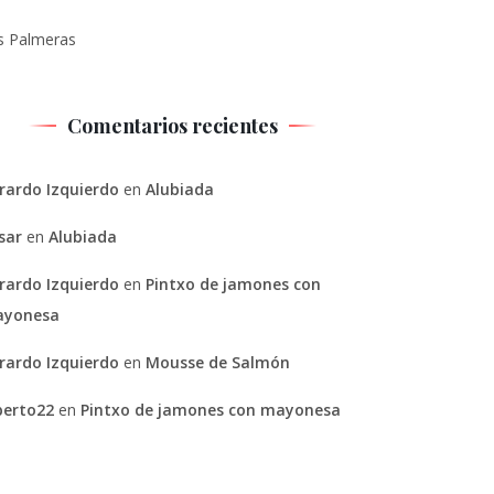
s Palmeras
Comentarios recientes
rardo Izquierdo
en
Alubiada
sar
en
Alubiada
rardo Izquierdo
en
Pintxo de jamones con
yonesa
rardo Izquierdo
en
Mousse de Salmón
berto22
en
Pintxo de jamones con mayonesa