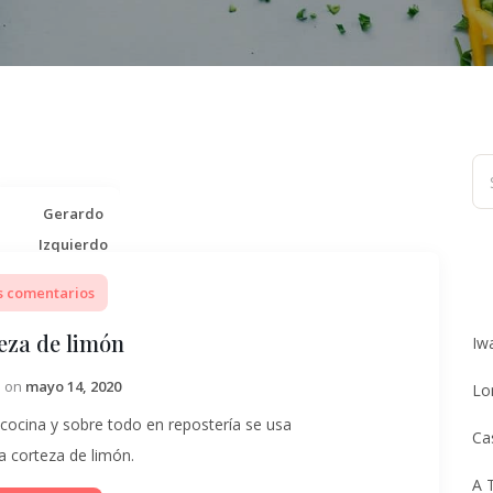
Gerardo
Izquierdo
s comentarios
eza de limón
Iw
d on
mayo 14, 2020
Lo
cocina y sobre todo en repostería se usa
Ca
a corteza de limón.
A 