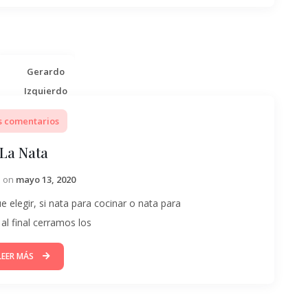
Gerardo
Izquierdo
s comentarios
La Nata
d on
mayo 13, 2020
elegir, si nata para cocinar o nata para
al final cerramos los
LEER MÁS