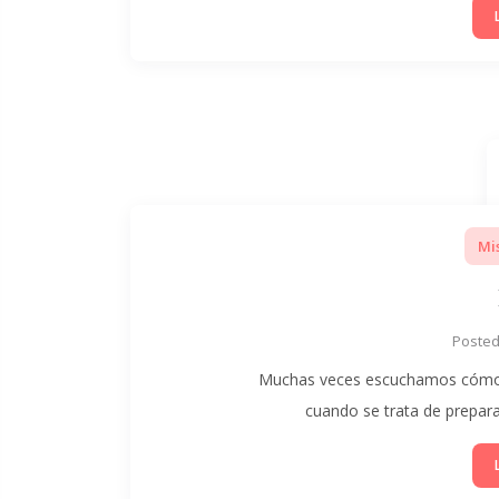
Mi
Poste
Muchas veces escuchamos cómo lo
cuando se trata de prepa