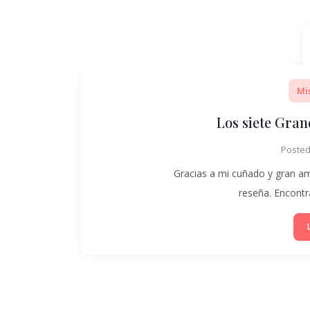
Mi
Los siete Gra
Poste
Gracias a mi cuñado y gran am
reseña. Encontr