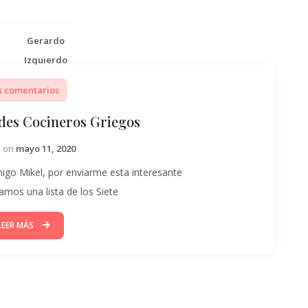
Gerardo
Izquierdo
s comentarios
ndes Cocineros Griegos
d on
mayo 11, 2020
igo Mikel, por enviarme esta interesante
amos una lista de los Siete
LEER MÁS