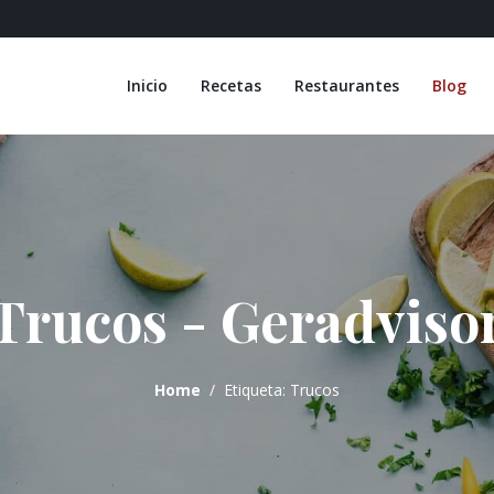
Inicio
Recetas
Restaurantes
Blog
Trucos - Geradviso
Home
Etiqueta: Trucos