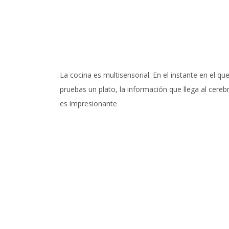
La cocina es multisensorial. En el instante en el qu
pruebas un plato, la información que llega al cereb
es impresionante