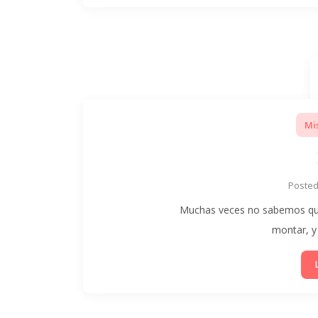
Mi
Poste
Muchas veces no sabemos que 
montar, y 