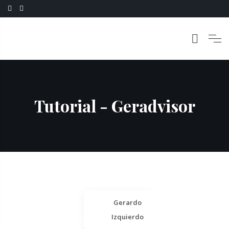
Tutorial - Geradvisor
Gerardo
Izquierdo