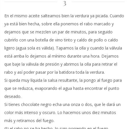
3
En el mismo aceite salteamos bien la verdura ya picada. Cuando
ya está bien hecha, sobre ella ponemos el rabo marcado y
dejamos que se mezclen un par de minutos, para seguido
cubrirlo con una botella de vino tinto y caldo de pollo o caldo
ligero (agua sola es válida). Tapamos la olla y cuando la válvula
está arriba lo dejamos al mínimo durante una hora. Dejamos
que baje la válvula de presión y abrimos la olla para retirar el
rabo y así poder pasar por la batidora toda la verdura.
Si queda muy líquida la salsa resultante, la pongo al fuego para
que se reduzca, evaporando el agua hasta encontrar el punto
deseado.
Si tienes chocolate negro echa una onza o dos, que le dará un
color más intenso y oscuro. Lo hacemos unos diez minutos
más y retiramos del fuego.
(Si el rabo no se ha hecho, lo sigo poniendo en el fuego