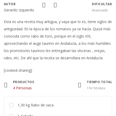
AUTOR
DIFICULTAD
Gerardo Izquierdo
Avanzado
Esta es una receta muy antigua, y vaya que lo es, tiene siglos de
antigüedad. En la época de los romanos ya se hacía. Quizá más
conocida como rabo de toro, porque en el siglo XIX,
aprovechando el auge taurino en Andalucía, a los más humildes
los promotores taurinos les entregaban las vísceras , orejas,
rabo, etc. De ahí que la receta se desarrollara en Andalucía.
[cooked-sharing]
PRODUCTOS
TIEMPO TOTAL
Raciones
4 Personas
1 hr 50 mins
1,30
kg
Rabo de vaca