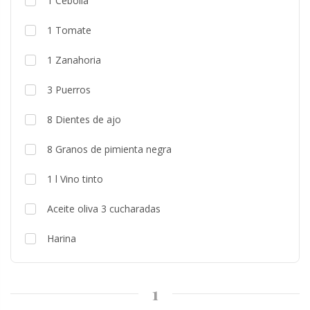
1
Cebolla
1
Tomate
1
Zanahoria
3
Puerros
8
Dientes de ajo
8
Granos de pimienta negra
1
l
Vino tinto
Aceite oliva 3 cucharadas
Harina
1