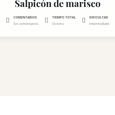
Salpicón de marisco
COMENTARIOS
TIEMPO TOTAL
DIFICULTAD
Sin comentarios
50 mins
Intermediate