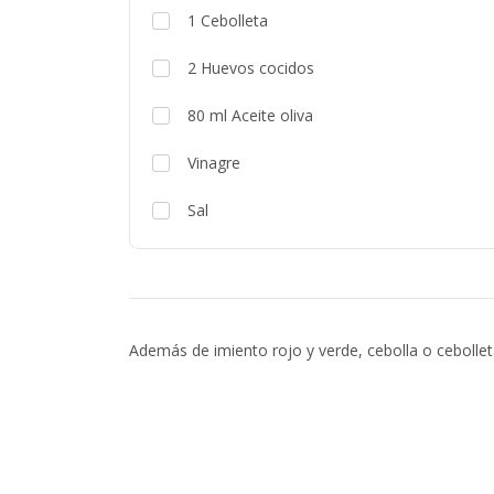
1
Cebolleta
2
Huevos cocidos
80
ml
Aceite oliva
Vinagre
Sal
Además de imiento rojo y verde, cebolla o cebolle