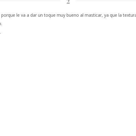
2
porque le va a dar un toque muy bueno al masticar, ya que la textura 
o.
.