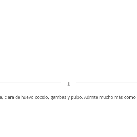
1
ta, clara de huevo cocido, gambas y pulpo. Admite mucho más como m