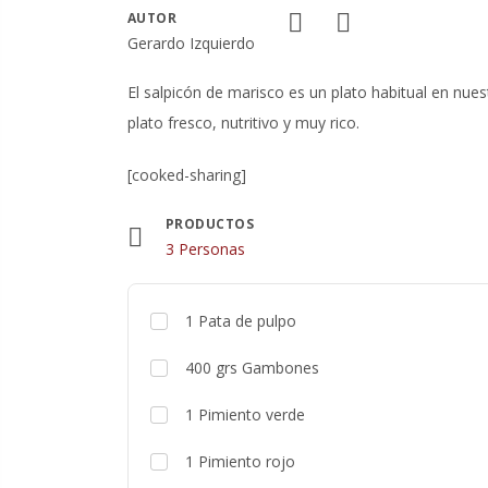
AUTOR
Gerardo Izquierdo
El salpicón de marisco es un plato habitual en nu
plato fresco, nutritivo y muy rico.
[cooked-sharing]
PRODUCTOS
Raciones
3 Personas
1
Pata de pulpo
400
grs
Gambones
1
Pimiento verde
1
Pimiento rojo