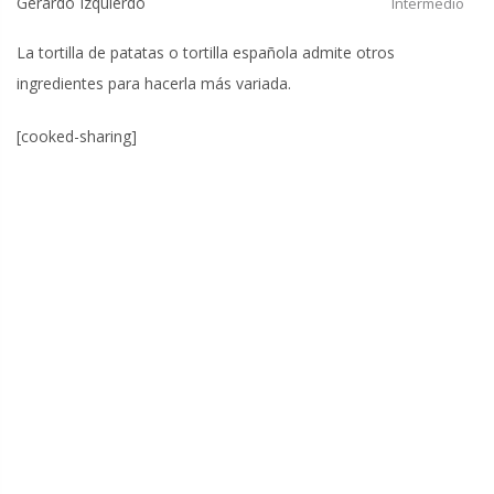
Gerardo Izquierdo
Intermedio
La tortilla de patatas o tortilla española admite otros
ingredientes para hacerla más variada.
[cooked-sharing]