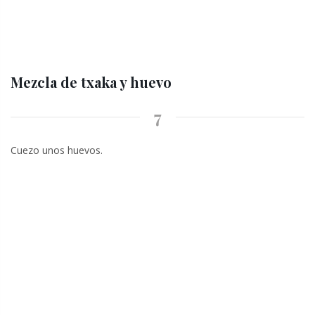
Mezcla de txaka y huevo
7
Cuezo unos huevos.