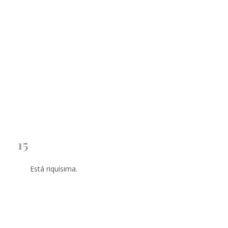
15
Está riquísima.