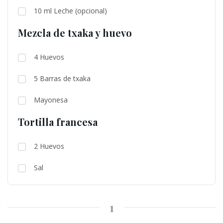
10
ml
Leche (opcional)
Mezcla de txaka y huevo
4
Huevos
5
Barras de txaka
Mayonesa
Tortilla francesa
2
Huevos
Sal
1