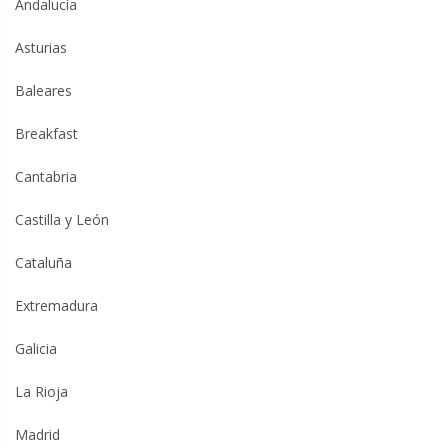
Andalucía
Asturias
Baleares
Breakfast
Cantabria
Castilla y León
Cataluña
Extremadura
Galicia
La Rioja
Madrid