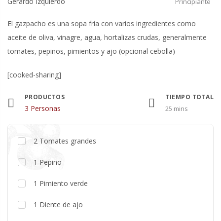
Gerardo Izquierdo
Principiante
El gazpacho es una sopa fría con varios ingredientes como
aceite de oliva, vinagre, agua, hortalizas crudas, generalmente
tomates, pepinos, pimientos y ajo (opcional cebolla)​​
[cooked-sharing]
PRODUCTOS
TIEMPO TOTAL
Raciones
3 Personas
25 mins
2
Tomates grandes
1
Pepino
1
Pimiento verde
1
Diente de ajo