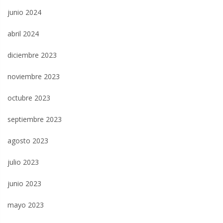
junio 2024
abril 2024
diciembre 2023
noviembre 2023
octubre 2023
septiembre 2023
agosto 2023
julio 2023
junio 2023
mayo 2023