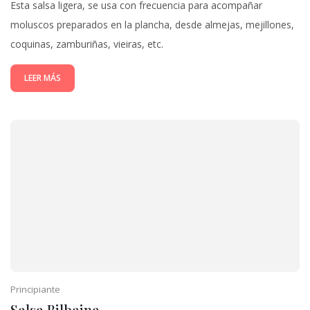
Esta salsa ligera, se usa con frecuencia para acompañar
moluscos preparados en la plancha, desde almejas, mejillones,
coquinas, zamburiñas, vieiras, etc.
LEER MÁS
Principiante
Salsa Bilbaina