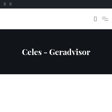
Celes - Geradvisor