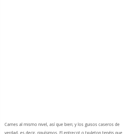
Carnes al mismo nivel, así que bien; y los guisos caseros de
verdad, es decir, riquísimos. El entrecot o txuleton tenéis que