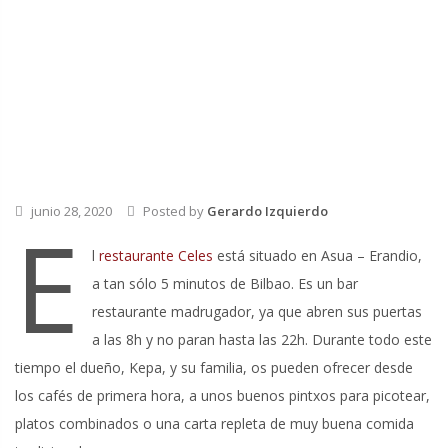
junio 28, 2020
Posted by
Gerardo Izquierdo
E
l
restaurante Celes
está situado en Asua – Erandio,
a tan sólo 5 minutos de Bilbao. Es un bar
restaurante madrugador, ya que abren sus puertas
a las 8h y no paran hasta las 22h. Durante todo este
tiempo el dueño, Kepa, y su familia, os pueden ofrecer desde
los cafés de primera hora, a unos buenos pintxos para picotear,
platos combinados o una carta repleta de muy buena comida