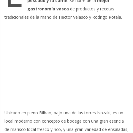
pescado y la carne
. Se nutre de la
mejor
gastronomía vasca
de productos y recetas
tradicionales de la mano de Hector Velasco y Rodrigo Rotela,
Ubicado en pleno Bilbao, bajo una de las torres Isozaki, es un
local moderno con concepto de bodega con una gran esencia
de marisco local fresco y rico, y una gran variedad de ensaladas,