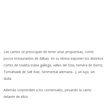
Las carnes se preocupan de tener unas propuestas, como
pocos restaurantes de Bilbao. En su vitrina exponen los distintos
cortes de txuleta (rubia gallega, valles del Esla, ternera de Berriz,
Tomahawk de Salt Bae, Simmental alemana…), un lujo, sin
duda.
Además sorprenden a los comensales, pesando la carne
delante de ellos.