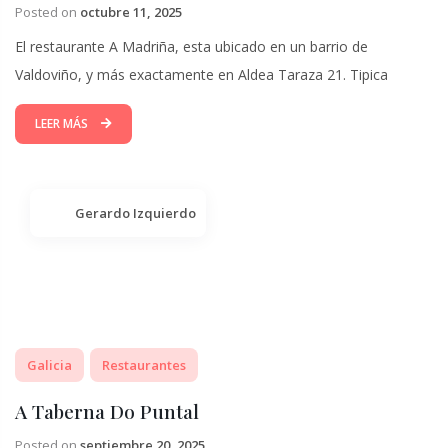
Posted on
octubre 11, 2025
El restaurante A Madriña, esta ubicado en un barrio de
Valdoviño, y más exactamente en Aldea Taraza 21. Tipica
LEER MÁS
Gerardo Izquierdo
Galicia
Restaurantes
A Taberna Do Puntal
Posted on
septiembre 20, 2025