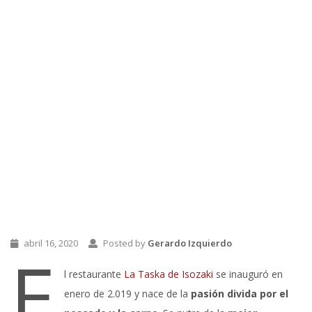
abril 16, 2020
Posted by
Gerardo Izquierdo
E
l restaurante
La Taska de Isozaki
se inauguró en
enero de 2.019 y nace de la
pasión divida por el