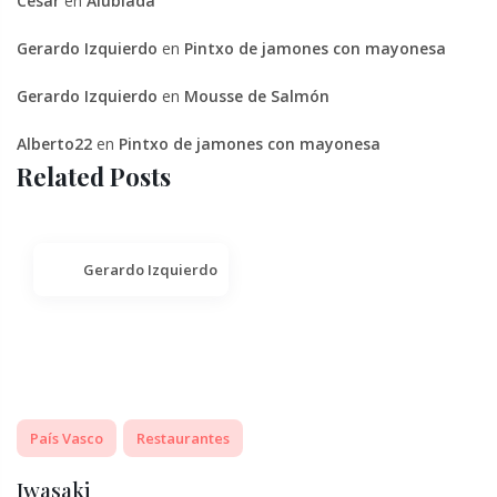
Cesar
en
Alubiada
Gerardo Izquierdo
en
Pintxo de jamones con mayonesa
Gerardo Izquierdo
en
Mousse de Salmón
Alberto22
en
Pintxo de jamones con mayonesa
Related Posts
Gerardo Izquierdo
País Vasco
Restaurantes
Iwasaki