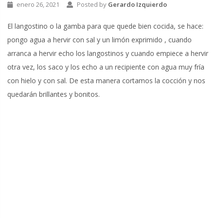
enero 26, 2021
Posted by
Gerardo Izquierdo
El langostino o la gamba para que quede bien cocida, se hace:
pongo agua a hervir con sal y un limón exprimido , cuando
arranca a hervir echo los langostinos y cuando empiece a hervir
otra vez, los saco y los echo a un recipiente con agua muy fría
con hielo y con sal. De esta manera cortamos la cocción y nos
quedarán brillantes y bonitos.