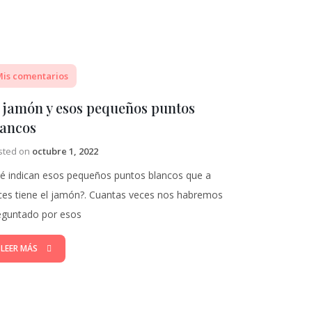
is comentarios
l jamón y esos pequeños puntos
lancos
sted on
octubre 1, 2022
é indican esos pequeños puntos blancos que a
ces tiene el jamón?. Cuantas veces nos habremos
eguntado por esos
LEER MÁS