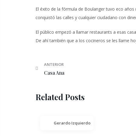
El éxito de la fórmula de Boulanger tuvo eco años 
conquistó las calles y cualquier ciudadano con din
El público empezó a llamar restaurants a esas casa
De ahí también que a los cocineros se les llame ho
ANTERIOR
Casa Ana
Related Posts
Gerardo Izquierdo