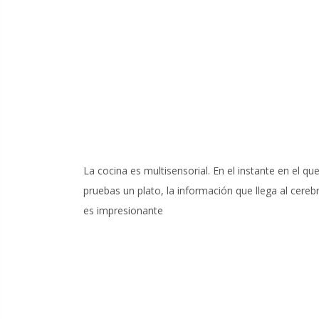
La cocina es multisensorial. En el instante en el qu
pruebas un plato, la información que llega al cereb
es impresionante