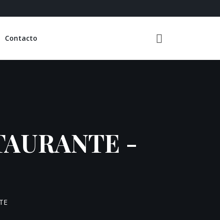
Contacto
STAURANTE -
TE