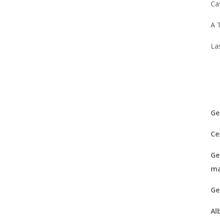
Ca
A 
La
Ge
Ce
Ge
ma
Ge
Al