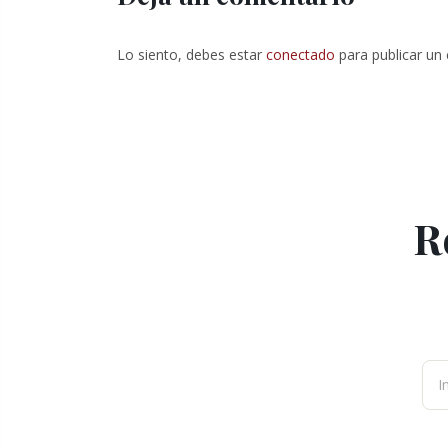
Lo siento, debes estar
conectado
para publicar un
R