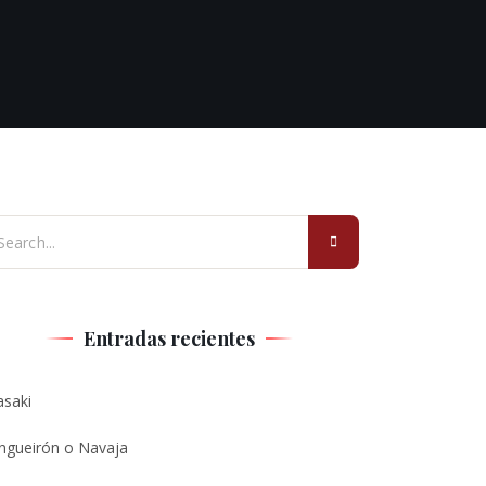
Entradas recientes
asaki
ngueirón o Navaja