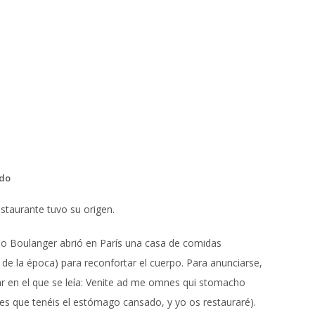
rdo
restaurante tuvo su origen.
do Boulanger abrió en París una casa de comidas
 de la época) para reconfortar el cuerpo. Para anunciarse,
r en el que se leía:
Venite ad me omnes qui stomacho
es que tenéis el estómago cansado, y yo os restauraré).