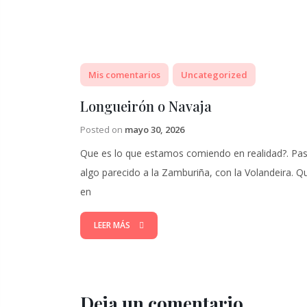
Mis comentarios
Uncategorized
Longueirón o Navaja
Posted on
mayo 30, 2026
Que es lo que estamos comiendo en realidad?. Pa
algo parecido a la Zamburiña, con la Volandeira. Q
en
LEER MÁS
Deja un comentario