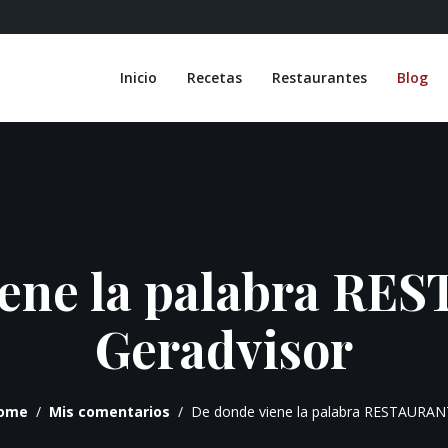
Inicio
Recetas
Restaurantes
Blog
iene la palabra RE
Geradvisor
ome
Mis comentarios
De donde viene la palabra RESTAURAN