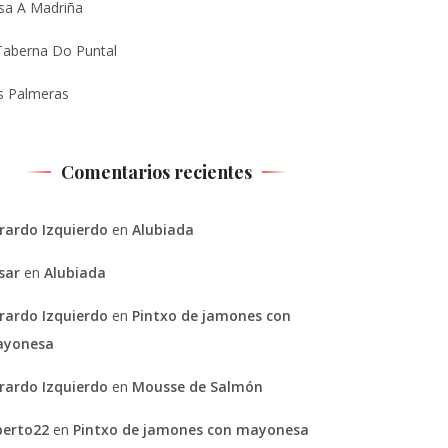
sa A Madriña
Taberna Do Puntal
s Palmeras
Comentarios recientes
rardo Izquierdo
en
Alubiada
sar
en
Alubiada
rardo Izquierdo
en
Pintxo de jamones con
yonesa
rardo Izquierdo
en
Mousse de Salmón
berto22
en
Pintxo de jamones con mayonesa