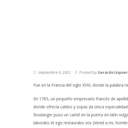
septiembre 6, 2022
Posted by
Gerardo Izquie
Fue en la Francia del siglo XVIII, donde la palabra 
En 1765, un pequeño empresario francés de apelli
donde ofrecía caldos y sopas (la única especialidad
Boulanger puso un cartel en la puerta en latín vulga
laboratis et ego restaurabo vos
(Venid a mi, hombr