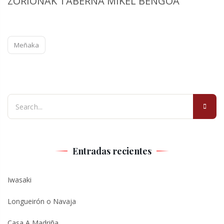
ZORIONAK TABERNA MIKEL BENGOA
Meñaka
Entradas recientes
Iwasaki
Longueirón o Navaja
Casa A Madriña