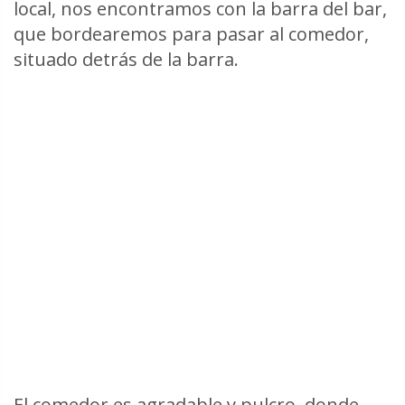
local, nos encontramos con la barra del bar,
que bordearemos para pasar al comedor,
situado detrás de la barra.
El comedor es agradable y pulcro, donde